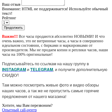
Ваш отзыв
Внимание:
HTML не поддерживается! Используйте обычный
текст!
Рейтинг
Продолжить
Важно!!!
Все часы продаются абсолютно НОВЫМИ! И что
очень важно, это не витринные часы, а часы в совершенно
идеальном состоянии, с бирками и маркировками от
производителя. Мы не продаем копии и реплики часов, наши
часы на 100% оригинальные!
Подписывайтесь по ссылкам на нашу группу в
I
NSTAGRAM
и
TELEGRAM
, и получите дополнительную
СКИДКУ!
Там можно посмотреть живые фото и видео обзоры
наших часов, а так же не пропустить самые горячие
предложения от нашего магазина!
Хотите, мы Вам перезвоним?
Опытный call-центр