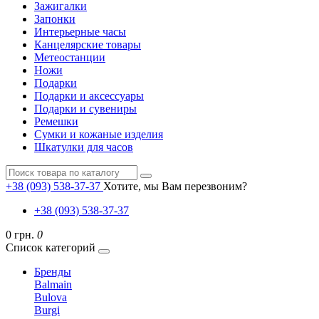
Зажигалки
Запонки
Интерьерные часы
Канцелярские товары
Метеостанции
Ножи
Подарки
Подарки и аксессуары
Подарки и сувениры
Ремешки
Сумки и кожаные изделия
Шкатулки для часов
+38 (093) 538-37-37
Хотите, мы Вам перезвоним?
+38 (093) 538-37-37
0 грн.
0
Список категорий
Бренды
Balmain
Bulova
Burgi