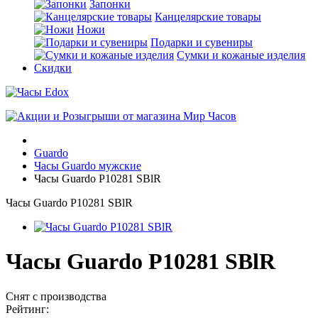
Запонки
Канцелярские товары
Ножи
Подарки и сувениры
Сумки и кожаные изделия
Скидки
Guardo
Часы Guardo мужские
Часы Guardo P10281 SBlR
Часы Guardo P10281 SBlR
Часы Guardo P10281 SBlR
Снят с производства
Рейтинг: