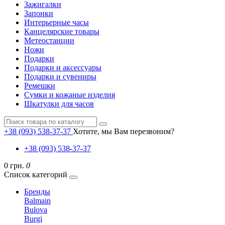
Зажигалки
Запонки
Интерьерные часы
Канцелярские товары
Метеостанции
Ножи
Подарки
Подарки и аксессуары
Подарки и сувениры
Ремешки
Сумки и кожаные изделия
Шкатулки для часов
+38 (093) 538-37-37
Хотите, мы Вам перезвоним?
+38 (093) 538-37-37
0 грн.
0
Список категорий
Бренды
Balmain
Bulova
Burgi