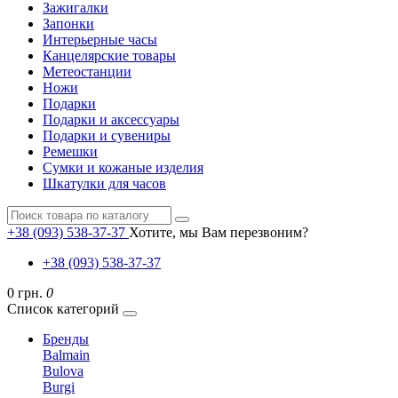
Зажигалки
Запонки
Интерьерные часы
Канцелярские товары
Метеостанции
Ножи
Подарки
Подарки и аксессуары
Подарки и сувениры
Ремешки
Сумки и кожаные изделия
Шкатулки для часов
+38 (093) 538-37-37
Хотите, мы Вам перезвоним?
+38 (093) 538-37-37
0 грн.
0
Список категорий
Бренды
Balmain
Bulova
Burgi