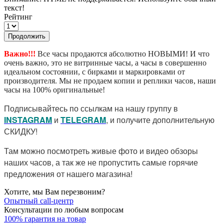
текст!
Рейтинг
Продолжить
Важно!!!
Все часы продаются абсолютно НОВЫМИ! И что
очень важно, это не витринные часы, а часы в совершенно
идеальном состоянии, с бирками и маркировками от
производителя. Мы не продаем копии и реплики часов, наши
часы на 100% оригинальные!
Подписывайтесь по ссылкам на нашу группу в
I
NSTAGRAM
и
TELEGRAM
, и получите дополнительную
СКИДКУ!
Там можно посмотреть живые фото и видео обзоры
наших часов, а так же не пропустить самые горячие
предложения от нашего магазина!
Хотите, мы Вам перезвоним?
Опытный call-центр
Консультации по любым вопросам
100% гарантия на товар