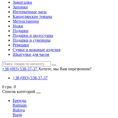
Зажигалки
Запонки
Интерьерные часы
Канцелярские товары
Метеостанции
Ножи
Подарки
Подарки и аксессуары
Подарки и сувениры
Ремешки
Сумки и кожаные изделия
Шкатулки для часов
+38 (093) 538-37-37
Хотите, мы Вам перезвоним?
+38 (093) 538-37-37
0 грн.
0
Список категорий
Бренды
Balmain
Bulova
Burgi