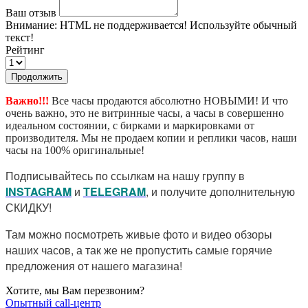
Ваш отзыв
Внимание:
HTML не поддерживается! Используйте обычный
текст!
Рейтинг
Продолжить
Важно!!!
Все часы продаются абсолютно НОВЫМИ! И что
очень важно, это не витринные часы, а часы в совершенно
идеальном состоянии, с бирками и маркировками от
производителя. Мы не продаем копии и реплики часов, наши
часы на 100% оригинальные!
Подписывайтесь по ссылкам на нашу группу в
I
NSTAGRAM
и
TELEGRAM
, и получите дополнительную
СКИДКУ!
Там можно посмотреть живые фото и видео обзоры
наших часов, а так же не пропустить самые горячие
предложения от нашего магазина!
Хотите, мы Вам перезвоним?
Опытный call-центр