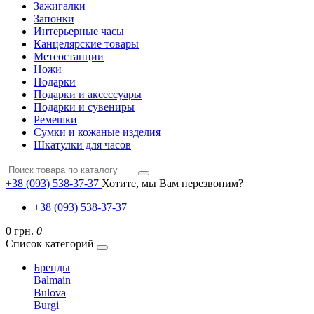
Зажигалки
Запонки
Интерьерные часы
Канцелярские товары
Метеостанции
Ножи
Подарки
Подарки и аксессуары
Подарки и сувениры
Ремешки
Сумки и кожаные изделия
Шкатулки для часов
+38 (093) 538-37-37
Хотите, мы Вам перезвоним?
+38 (093) 538-37-37
0 грн.
0
Список категорий
Бренды
Balmain
Bulova
Burgi