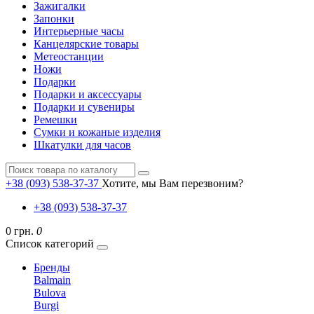
Зажигалки
Запонки
Интерьерные часы
Канцелярские товары
Метеостанции
Ножи
Подарки
Подарки и аксессуары
Подарки и сувениры
Ремешки
Сумки и кожаные изделия
Шкатулки для часов
+38 (093) 538-37-37
Хотите, мы Вам перезвоним?
+38 (093) 538-37-37
0 грн.
0
Список категорий
Бренды
Balmain
Bulova
Burgi