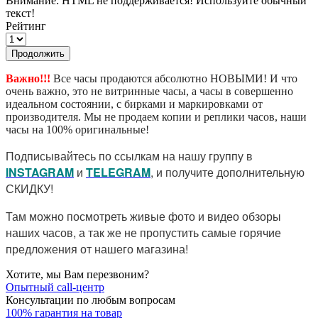
Внимание:
HTML не поддерживается! Используйте обычный
текст!
Рейтинг
Продолжить
Важно!!!
Все часы продаются абсолютно НОВЫМИ! И что
очень важно, это не витринные часы, а часы в совершенно
идеальном состоянии, с бирками и маркировками от
производителя. Мы не продаем копии и реплики часов, наши
часы на 100% оригинальные!
Подписывайтесь по ссылкам на нашу группу в
I
NSTAGRAM
и
TELEGRAM
, и получите дополнительную
СКИДКУ!
Там можно посмотреть живые фото и видео обзоры
наших часов, а так же не пропустить самые горячие
предложения от нашего магазина!
Хотите, мы Вам перезвоним?
Опытный call-центр
Консультации по любым вопросам
100% гарантия на товар