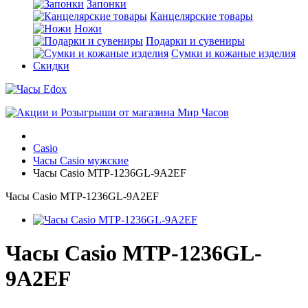
Запонки
Канцелярские товары
Ножи
Подарки и сувениры
Сумки и кожаные изделия
Скидки
Casio
Часы Casio мужские
Часы Casio MTP-1236GL-9A2EF
Часы Casio MTP-1236GL-9A2EF
Часы Casio MTP-1236GL-
9A2EF