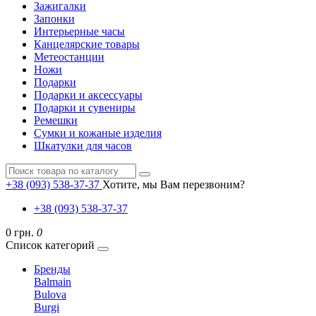
Зажигалки
Запонки
Интерьерные часы
Канцелярские товары
Метеостанции
Ножи
Подарки
Подарки и аксессуары
Подарки и сувениры
Ремешки
Сумки и кожаные изделия
Шкатулки для часов
+38 (093) 538-37-37
Хотите, мы Вам перезвоним?
+38 (093) 538-37-37
0 грн.
0
Список категорий
Бренды
Balmain
Bulova
Burgi