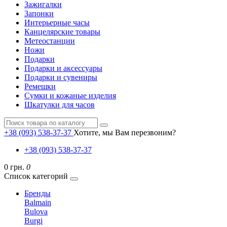
Зажигалки
Запонки
Интерьерные часы
Канцелярские товары
Метеостанции
Ножи
Подарки
Подарки и аксессуары
Подарки и сувениры
Ремешки
Сумки и кожаные изделия
Шкатулки для часов
+38 (093) 538-37-37
Хотите, мы Вам перезвоним?
+38 (093) 538-37-37
0 грн.
0
Список категорий
Бренды
Balmain
Bulova
Burgi