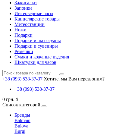
Зажигалки
Запонки
Интерьерные часы
Канцелярские товары
Метеостанции
Ножи
Подарки
Подарки и аксессуары
Подарки и сувениры
Ремешки
Сумки и кожаные изделия
Шкатулки для часов
+38 (093) 538-37-37
Хотите, мы Вам перезвоним?
+38 (093) 538-37-37
0 грн.
0
Список категорий
Бренды
Balmain
Bulova
Burgi