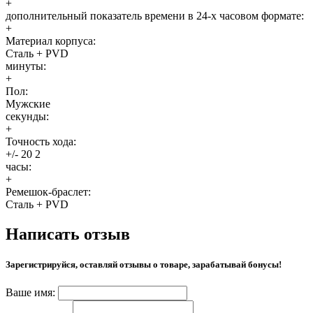
+
дополнительный показатель времени в 24-х часовом формате:
+
Материал корпуса:
Сталь + PVD
минуты:
+
Пол:
Мужские
секунды:
+
Точность хода:
+/- 20 2
часы:
+
Ремешок-браслет:
Сталь + PVD
Написать отзыв
Зарегистрируйся, оставляй отзывы о товаре, зарабатывай бонусы!
Ваше имя: