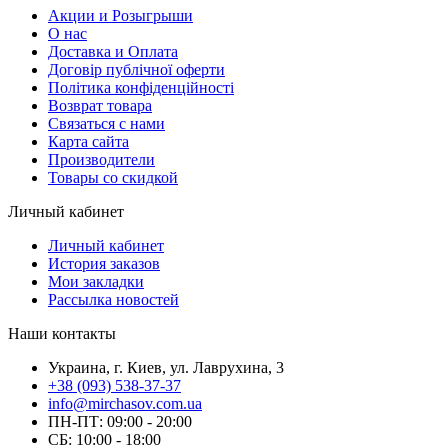
Акции и Розыгрыши
О нас
Доставка и Оплата
Договір публічної оферти
Політика конфіденційності
Возврат товара
Связаться с нами
Карта сайта
Производители
Товары со скидкой
Личный кабинет
Личный кабинет
История заказов
Мои закладки
Рассылка новостей
Наши контакты
Украина, г. Киев, ул. Лаврухина, 3
+38 (093) 538-37-37
info@mirchasov.com.ua
ПН-ПТ: 09:00 - 20:00
СБ: 10:00 - 18:00