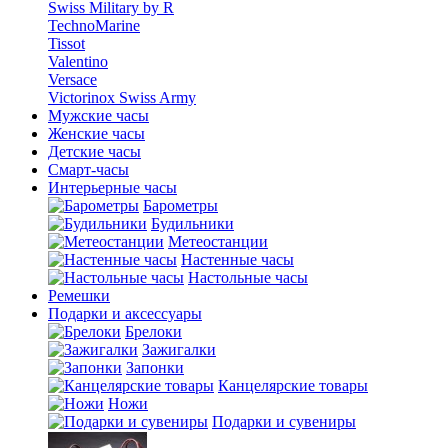
Swiss Military by R
TechnoMarine
Tissot
Valentino
Versace
Victorinox Swiss Army
Мужские часы
Женские часы
Детские часы
Смарт-часы
Интерьерные часы
Барометры
Будильники
Метеостанции
Настенные часы
Настольные часы
Ремешки
Подарки и аксессуары
Брелоки
Зажигалки
Запонки
Канцелярские товары
Ножи
Подарки и сувениры