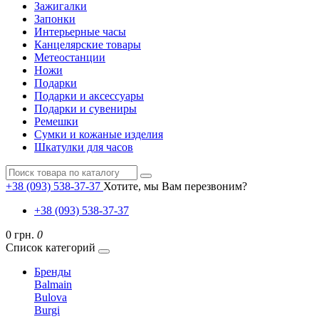
Зажигалки
Запонки
Интерьерные часы
Канцелярские товары
Метеостанции
Ножи
Подарки
Подарки и аксессуары
Подарки и сувениры
Ремешки
Сумки и кожаные изделия
Шкатулки для часов
+38 (093) 538-37-37
Хотите, мы Вам перезвоним?
+38 (093) 538-37-37
0 грн.
0
Список категорий
Бренды
Balmain
Bulova
Burgi