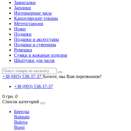
Зажигалки
Запонки
Интерьерные часы
Канцелярские товары
Метеостанции
Ножи
Подарки
Подарки и аксессуары
Подарки и сувениры
Ремешки
Сумки и кожаные изделия
Шкатулки для часов
+38 (093) 538-37-37
Хотите, мы Вам перезвоним?
+38 (093) 538-37-37
0 грн.
0
Список категорий
Бренды
Balmain
Bulova
Burgi