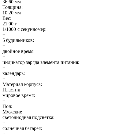
36.60 мм
Толщина:
10.20 мм
Вес:
21.00 г
1/1000-с секундомер:
+
5 будильников:
+
двойное время:
+
индикатор зарядa элемента питания:
+
календарь:
+
Материал корпуса:
Пластик
мировое время:
+
Пол:
Мужские
светодиодная подсветка:
+
солнечная батарея:
+