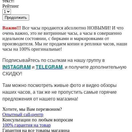
текст!
Рейтинг
Продолжить
Важно!!!
Все часы продаются абсолютно НОВЫМИ! И что
очень важно, это не витринные часы, а часы в совершенно
идеальном состоянии, с бирками и маркировками от
производителя. Мы не продаем копии и реплики часов, наши
часы на 100% оригинальные!
Подписывайтесь по ссылкам на нашу группу в
I
NSTAGRAM
и
TELEGRAM
, и получите дополнительную
СКИДКУ!
Там можно посмотреть живые фото и видео обзоры
наших часов, а так же не пропустить самые горячие
предложения от нашего магазина!
Хотите, мы Вам перезвоним?
Опытный call-центр
Консультации по любым вопросам
100% гарантия на товар
Гарантия на все товары магазина