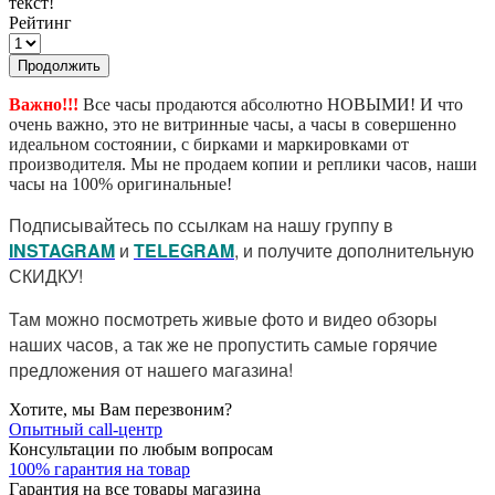
текст!
Рейтинг
Продолжить
Важно!!!
Все часы продаются абсолютно НОВЫМИ! И что
очень важно, это не витринные часы, а часы в совершенно
идеальном состоянии, с бирками и маркировками от
производителя. Мы не продаем копии и реплики часов, наши
часы на 100% оригинальные!
Подписывайтесь по ссылкам на нашу группу в
I
NSTAGRAM
и
TELEGRAM
, и получите дополнительную
СКИДКУ!
Там можно посмотреть живые фото и видео обзоры
наших часов, а так же не пропустить самые горячие
предложения от нашего магазина!
Хотите, мы Вам перезвоним?
Опытный call-центр
Консультации по любым вопросам
100% гарантия на товар
Гарантия на все товары магазина