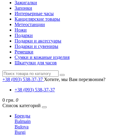
Зажигалки
Запонки
Интерьерные часы
Канцелярские товары
Метеостанции
Ножи
Подарки
Подарки и аксессуары
Подарки и сувениры
Ремешки
Сумки и кожаные изделия
Шкатулки для часов
+38 (093) 538-37-37
Хотите, мы Вам перезвоним?
+38 (093) 538-37-37
0 грн.
0
Список категорий
Бренды
Balmain
Bulova
Burgi