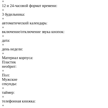
+
12 и 24-часовой формат времени:
+
3 будильника:
+
автоматический календарь:
+
включение/отключение звука кнопок:
+
дата:
+
день недели:
+
Материал корпуса:
Пластик
необрит:
+
Пол:
Мужские
секунды:
+
таймер:
+
телефонная книжка:
+