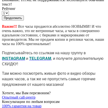
текст!
Рейтинг
Продолжить
Важно!!!
Все часы продаются абсолютно НОВЫМИ! И что
очень важно, это не витринные часы, а часы в совершенно
идеальном состоянии, с бирками и маркировками от
производителя. Мы не продаем копии и реплики часов, наши
часы на 100% оригинальные!
Подписывайтесь по ссылкам на нашу группу в
I
NSTAGRAM
и
TELEGRAM
, и получите дополнительную
СКИДКУ!
Там можно посмотреть живые фото и видео обзоры
наших часов, а так же не пропустить самые горячие
предложения от нашего магазина!
Хотите, мы Вам перезвоним?
Опытный call-центр
Консультации по любым вопросам
100% гарантия на товар