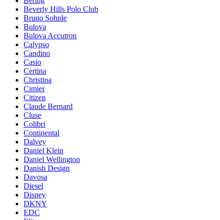
Bering
Beverly Hills Polo Club
Bruno Sohnle
Bulova
Bulova Accutron
Calypso
Candino
Casio
Certina
Christina
Cimier
Citizen
Claude Bernard
Cluse
Colibri
Continental
Dalvey
Daniel Klein
Daniel Wellington
Danish Design
Davosa
Diesel
Disney
DKNY
EDC