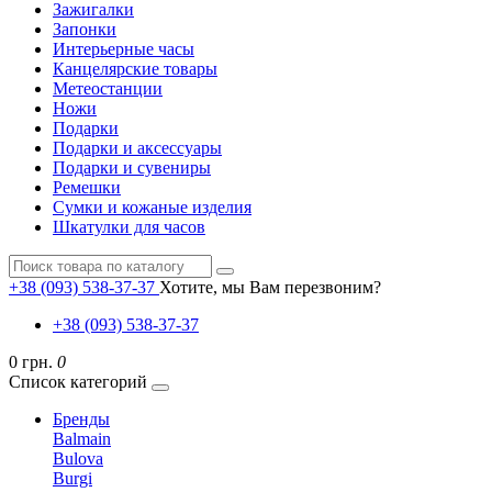
Зажигалки
Запонки
Интерьерные часы
Канцелярские товары
Метеостанции
Ножи
Подарки
Подарки и аксессуары
Подарки и сувениры
Ремешки
Сумки и кожаные изделия
Шкатулки для часов
+38 (093) 538-37-37
Хотите, мы Вам перезвоним?
+38 (093) 538-37-37
0 грн.
0
Список категорий
Бренды
Balmain
Bulova
Burgi