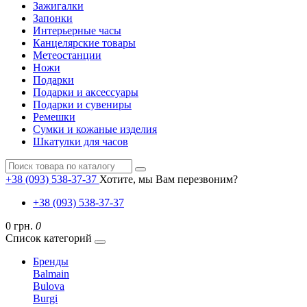
Зажигалки
Запонки
Интерьерные часы
Канцелярские товары
Метеостанции
Ножи
Подарки
Подарки и аксессуары
Подарки и сувениры
Ремешки
Сумки и кожаные изделия
Шкатулки для часов
+38 (093) 538-37-37
Хотите, мы Вам перезвоним?
+38 (093) 538-37-37
0 грн.
0
Список категорий
Бренды
Balmain
Bulova
Burgi