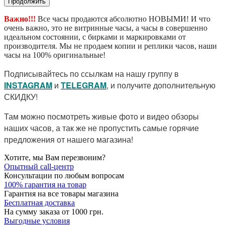
Продолжить
Важно!!!
Все часы продаются абсолютно НОВЫМИ! И что
очень важно, это не витринные часы, а часы в совершенно
идеальном состоянии, с бирками и маркировками от
производителя. Мы не продаем копии и реплики часов, наши
часы на 100% оригинальные!
Подписывайтесь по ссылкам на нашу группу в
I
NSTAGRAM
и
TELEGRAM
, и получите дополнительную
СКИДКУ!
Там можно посмотреть живые фото и видео обзоры
наших часов, а так же не пропустить самые горячие
предложения от нашего магазина!
Хотите, мы Вам перезвоним?
Опытный call-центр
Консультации по любым вопросам
100% гарантия на товар
Гарантия на все товары магазина
Бесплатная доставка
На сумму заказа от 1000 грн.
Выгодные условия