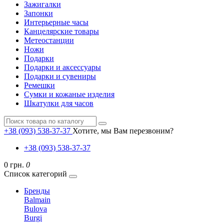
Зажигалки
Запонки
Интерьерные часы
Канцелярские товары
Метеостанции
Ножи
Подарки
Подарки и аксессуары
Подарки и сувениры
Ремешки
Сумки и кожаные изделия
Шкатулки для часов
+38 (093) 538-37-37
Хотите, мы Вам перезвоним?
+38 (093) 538-37-37
0 грн.
0
Список категорий
Бренды
Balmain
Bulova
Burgi