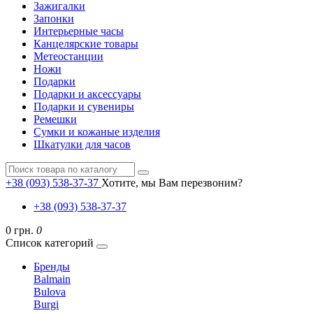
Зажигалки
Запонки
Интерьерные часы
Канцелярские товары
Метеостанции
Ножи
Подарки
Подарки и аксессуары
Подарки и сувениры
Ремешки
Сумки и кожаные изделия
Шкатулки для часов
+38 (093) 538-37-37
Хотите, мы Вам перезвоним?
+38 (093) 538-37-37
0 грн.
0
Список категорий
Бренды
Balmain
Bulova
Burgi