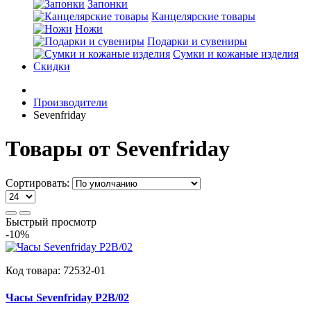
Запонки
Канцелярские товары
Ножи
Подарки и сувениры
Сумки и кожаные изделия
Скидки
Производители
Sevenfriday
Товары от Sevenfriday
Сортировать:
Быстрый просмотр
-10%
Код товара:
72532-01
Часы Sevenfriday P2B/02