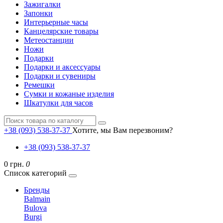
Зажигалки
Запонки
Интерьерные часы
Канцелярские товары
Метеостанции
Ножи
Подарки
Подарки и аксессуары
Подарки и сувениры
Ремешки
Сумки и кожаные изделия
Шкатулки для часов
+38 (093) 538-37-37
Хотите, мы Вам перезвоним?
+38 (093) 538-37-37
0 грн.
0
Список категорий
Бренды
Balmain
Bulova
Burgi