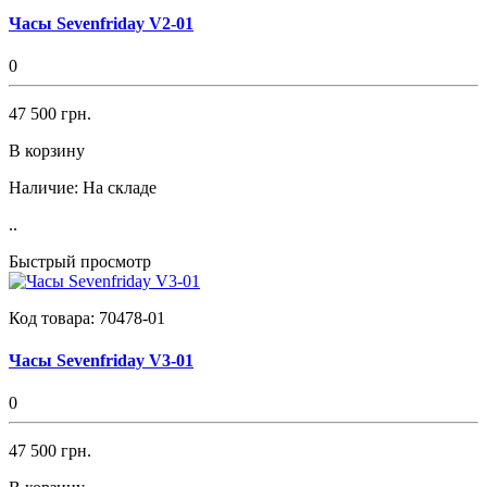
Часы Sevenfriday V2-01
0
47 500 грн.
В корзину
Наличие:
На складе
..
Быстрый просмотр
Код товара:
70478-01
Часы Sevenfriday V3-01
0
47 500 грн.