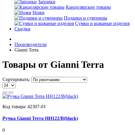
Запонки
Канцелярские товары
Ножи
Подарки и сувениры
Сумки и кожаные изделия
Скидки
Производители
Gianni Terra
Товары от Gianni Terra
Сортировать:
Код товара:
42307-01
Ручка Gianni Terra HH122/B(black)
0