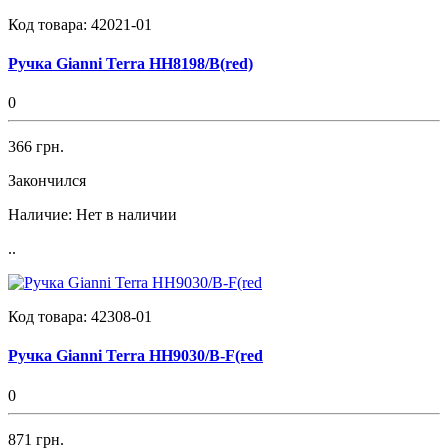
Код товара:
42021-01
Ручка Gianni Terra HH8198/B(red)
0
366 грн.
Закончился
Наличие:
Нет в наличии
..
Код товара:
42308-01
Ручка Gianni Terra HH9030/B-F(red
0
871 грн.