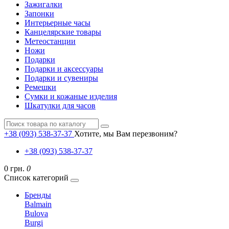
Зажигалки
Запонки
Интерьерные часы
Канцелярские товары
Метеостанции
Ножи
Подарки
Подарки и аксессуары
Подарки и сувениры
Ремешки
Сумки и кожаные изделия
Шкатулки для часов
+38 (093) 538-37-37
Хотите, мы Вам перезвоним?
+38 (093) 538-37-37
0 грн.
0
Список категорий
Бренды
Balmain
Bulova
Burgi