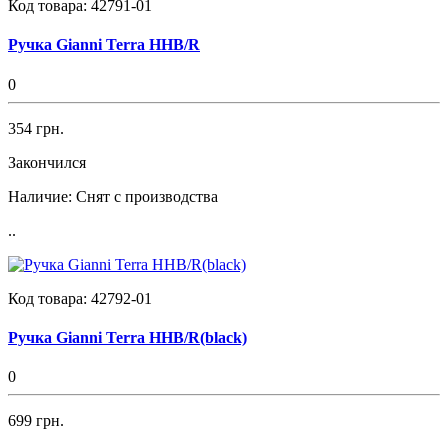
Код товара:
42791-01
Ручка Gianni Terra HHB/R
0
354 грн.
Закончился
Наличие:
Снят с производства
..
Код товара:
42792-01
Ручка Gianni Terra HHB/R(black)
0
699 грн.