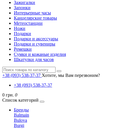
Зажигалки
Запонки
Интерьерные часы
Канцелярские товары
Метеостанции
Ножи
Подарки
Подарки и аксессуары
Подарки и сувениры
Ремешки
Сумки и кожаные изделия
Шкатулки для часов
+38 (093) 538-37-37
Хотите, мы Вам перезвоним?
+38 (093) 538-37-37
0 грн.
0
Список категорий
Бренды
Balmain
Bulova
Burgi