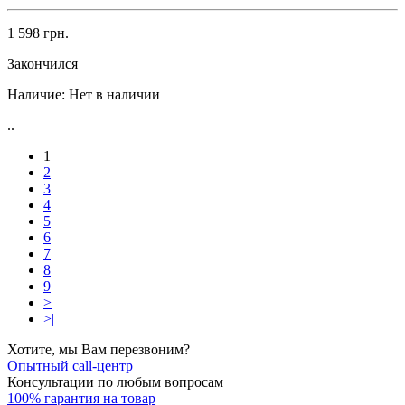
1 598 грн.
Закончился
Наличие:
Нет в наличии
..
1
2
3
4
5
6
7
8
9
>
>|
Хотите, мы Вам перезвоним?
Опытный call-центр
Консультации по любым вопросам
100% гарантия на товар