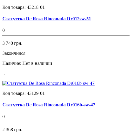
Код товара:
43218-01
Статуэтка De Rosa Rinconada Dr012sw-51
0
3 740 грн.
Закончился
Наличие:
Нет в наличии
..
Код товара:
43129-01
Статуэтка De Rosa Rinconada Dr016b-sw-47
0
2 368 грн.