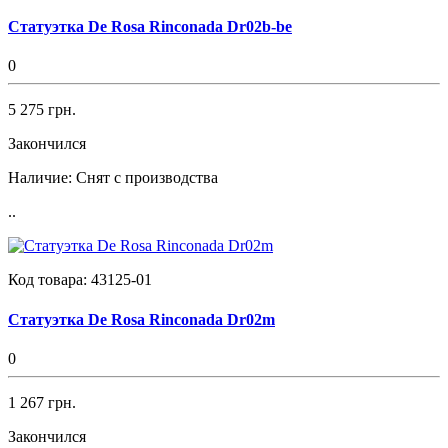
Статуэтка De Rosa Rinconada Dr02b-be
0
5 275 грн.
Закончился
Наличие:
Снят с производства
..
Код товара:
43125-01
Статуэтка De Rosa Rinconada Dr02m
0
1 267 грн.
Закончился