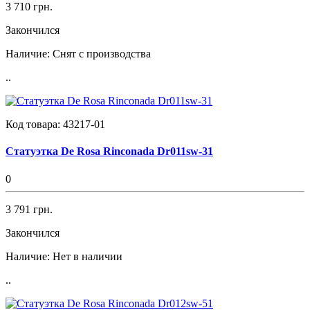
3 710 грн.
Закончился
Наличие:
Снят с производства
..
Код товара:
43217-01
Статуэтка De Rosa Rinconada Dr011sw-31
0
3 791 грн.
Закончился
Наличие:
Нет в наличии
..