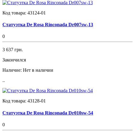
Код товара:
43124-01
Статуэтка De Rosa Rinconada Dr007sw-13
0
3 637 грн.
Закончился
Наличие:
Нет в наличии
..
Код товара:
43128-01
Статуэтка De Rosa Rinconada Dr010sw-54
0