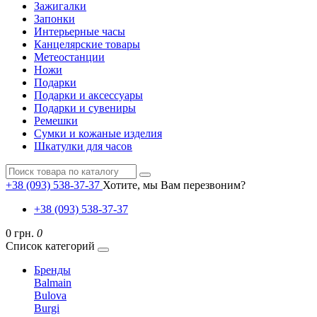
Зажигалки
Запонки
Интерьерные часы
Канцелярские товары
Метеостанции
Ножи
Подарки
Подарки и аксессуары
Подарки и сувениры
Ремешки
Сумки и кожаные изделия
Шкатулки для часов
+38 (093) 538-37-37
Хотите, мы Вам перезвоним?
+38 (093) 538-37-37
0 грн.
0
Список категорий
Бренды
Balmain
Bulova
Burgi